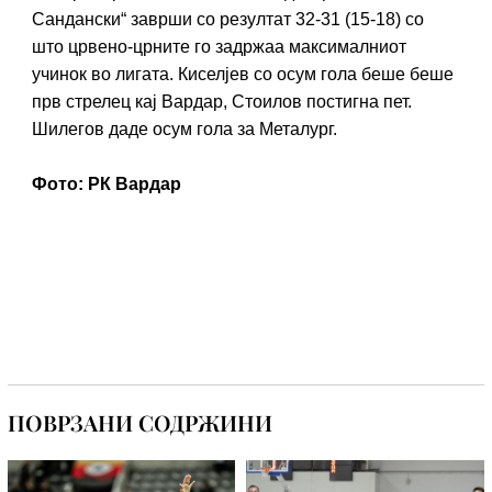
Сандански“ заврши со резултат 32-31 (15-18) со
што црвено-црните го задржаа максималниот
учинок во лигата. Киселјев со осум гола беше беше
прв стрелец кај Вардар, Стоилов постигна пет.
Шилегов даде осум гола за Металург.
Фото: РК Вардар
ПОВРЗАНИ СОДРЖИНИ