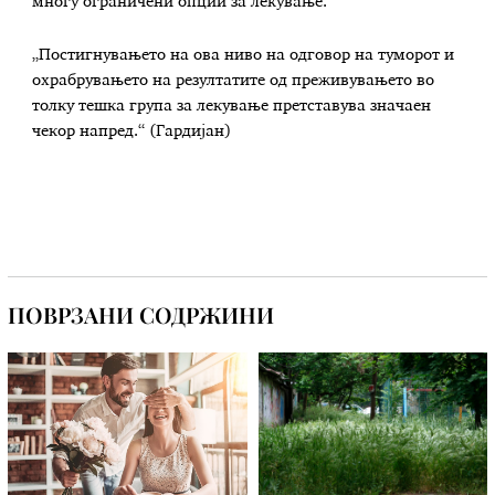
многу ограничени опции за лекување.
„Постигнувањето на ова ниво на одговор на туморот и
охрабрувањето на резултатите од преживувањето во
толку тешка група за лекување претставува значаен
чекор напред.“ (Гардијан)
ПОВРЗАНИ СОДРЖИНИ