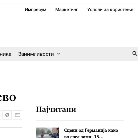
Импресум
Маркетинг
Услови за користење
Se
ника
Занимливости
ево
Најчитани
Сцени од Германија како
во сред зима: 15