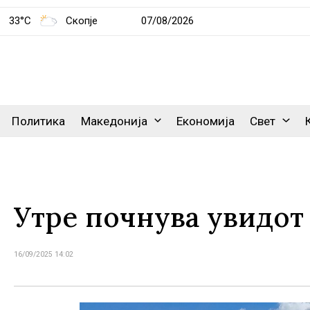
33°C
Скопје
07/08/2026
Политика
Македонија
Економија
Свет
Утре почнува увидот
16/09/2025 14:02