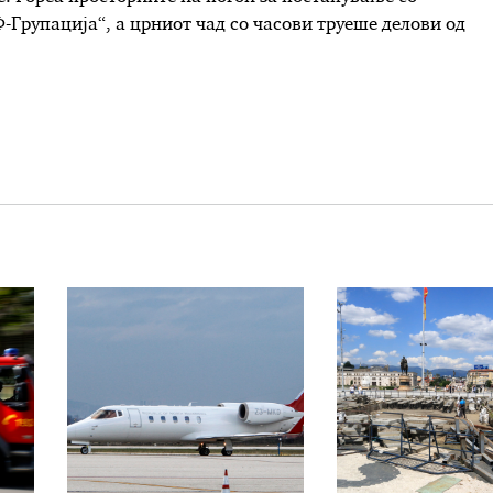
-Групација“, а црниот чад со часови труеше делови од