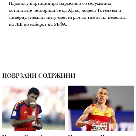
Најмногу партиципира Барселона со седуммина,
останатите четворица се од Ајакс, додека Тотенхем и
Ливерпул немаат ниту еден играч во тимот на неделата
на ЛШ во изборот на УЕФА.
ПОВРЗАНИ СОДРЖИНИ