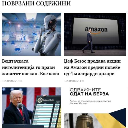
ПОВРЗАНИ СОДРЖИНИ
Вештачката
Џеф Безос продава акции
интелигенција го прави
на Амазон вредни повеќе
животот поскап. Еве како
од 4 милијарди долари
05/08/2026 15:08
05/08/2026 14:08