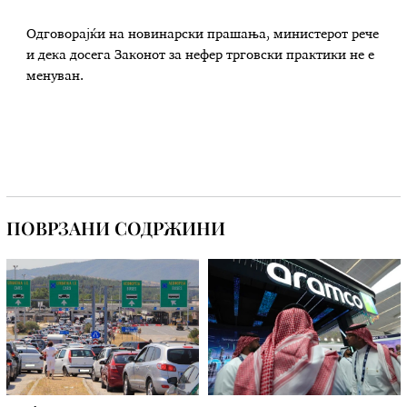
Одговорајќи на новинарски прашања, министерот рече
и дека досега Законот за нефер трговски практики не е
менуван.
ПОВРЗАНИ СОДРЖИНИ