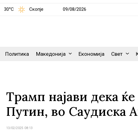
30°C
Скопје
09/08/2026
Политика
Македонија
Економија
Свет
Трамп најави дека ќе
Путин, во Саудиска А
13/02/2025 08:13