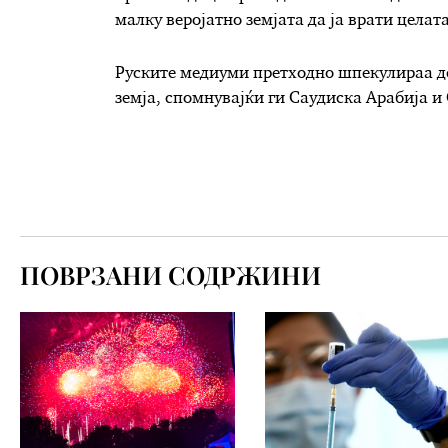
малку веројатно земјата да ја врати целата
Руските медиуми претходно шпекулираа дек
земја, спомнувајќи ги Саудиска Арабија 
ПОВРЗАНИ СОДРЖИНИ