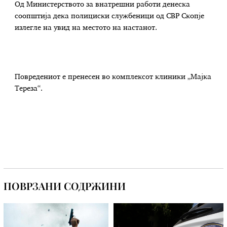
Од Министерството за внатрешни работи денеска
соопштија дека полициски службеници од СВР Скопје
излегле на увид на местото на настанот.
Повредениот е пренесен во комплексот клиники „Мајка
Тереза“.
ПОВРЗАНИ СОДРЖИНИ