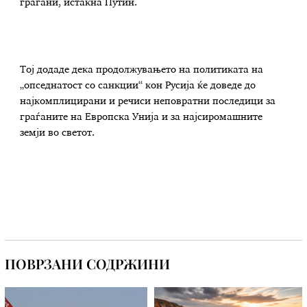
граѓани, истакна Путин.
Тој додаде дека продолжувањето на политиката на
„опседнатост со санкции“ кон Русија ќе доведе до
најкомплицирани и речиси неповратни последици за
граѓаните на Европска Унија и за најсиромашните
земји во светот.
ПОВРЗАНИ СОДРЖИНИ