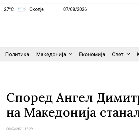
27°C
Скопје
07/08/2026
Политика
Македонија
Економија
Свет
Според Ангел Димитр
на Македонија стана
06/03/2021 12:29