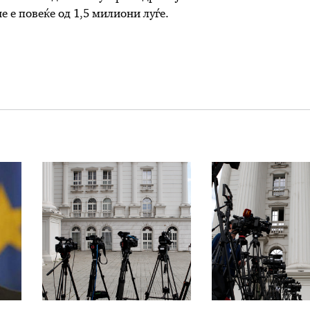
е е повеќе од 1,5 милиони луѓе.