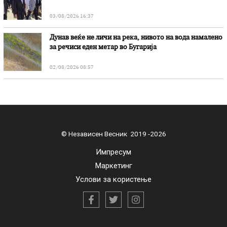
03/08/2026 16:37
Дунав веќе не личи на река, нивото на вода намалено
за речиси еден метар во Бугарија
02/08/2026 08:57
© Независен Весник 2019 -2026
Импресум
Маркетинг
Услови за користење