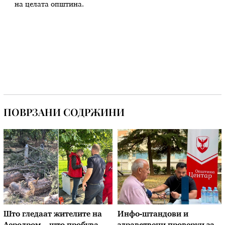
на целата општина.
ПОВРЗАНИ СОДРЖИНИ
Што гледаат жителите на
Инфо-штандови и