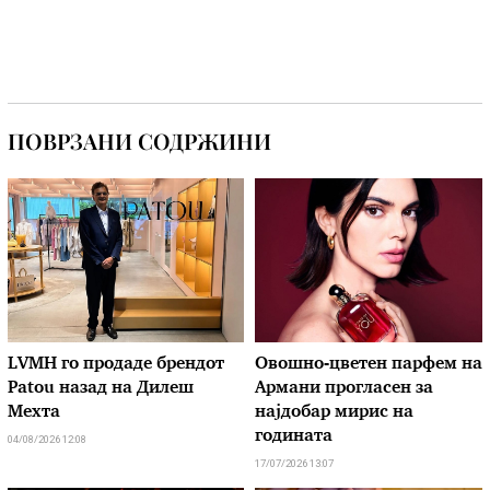
ПОВРЗАНИ СОДРЖИНИ
LVMH го продаде брендот
Овошно-цветен парфем на
Patou назад на Дилеш
Армани прогласен за
Мехта
најдобар мирис на
годината
04/08/2026 12:08
17/07/2026 13:07