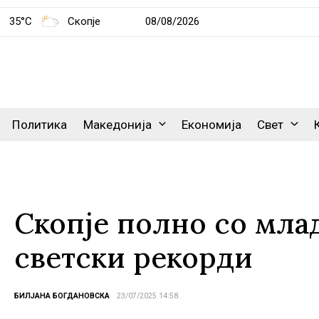
35°C
Скопје
08/08/2026
Политика
Македонија
Економија
Свет
Скопје полно со мла
светски рекорди
БИЛЈАНА БОГДАНОВСКА
23/07/2025 14:58