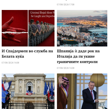
07/08/2026 17:08
И Спајдермен во служба на
Шпанија ѝ даде рок на
Белата куќа
Италија да ги укине
граничните контроли
07/08/2026 16:08
07/08/2026 16:08