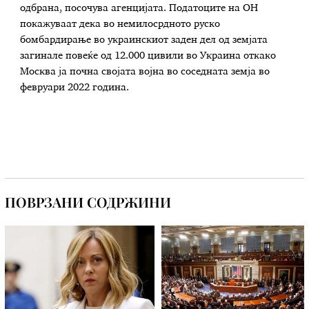
одбрана, посочува агенцијата. Податоците на ОН
покажуваат дека во немилосрдното руско
бомбардирање во украинскиот заден дел од земјата
загинале повеќе од 12.000 цивили во Украина откако
Москва ја почна својата војна во соседната земја во
февруари 2022 година.
ПОВРЗАНИ СОДРЖИНИ