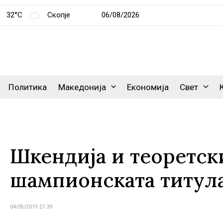
32°C
Скопје
06/08/2026
Политика
Македонија
Економија
Свет
Шкендија и теоретски
шампионската титул
04/05/2019 21:39