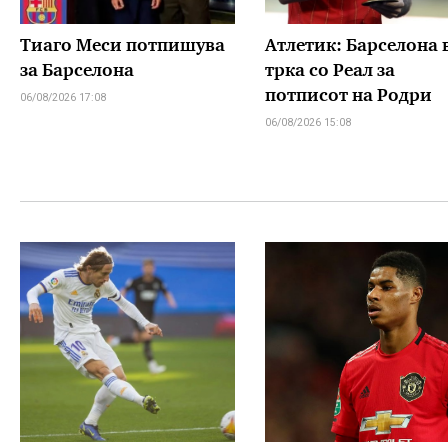
Тиаго Меси потпишува
Атлетик: Барселона 
за Барселона
трка со Реал за
потписот на Родри
06/08/2026 17:08
06/08/2026 15:08