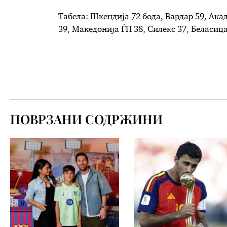
Табела: Шкендија 72 бода, Вардар 59, Ака
39, Македонија ЃП 38, Силекс 37, Беласица
ПОВРЗАНИ СОДРЖИНИ