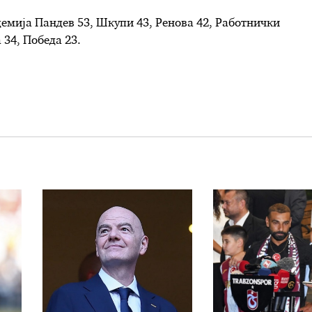
демија Пандев 53, Шкупи 43, Ренова 42, Работнички
 34, Победа 23.