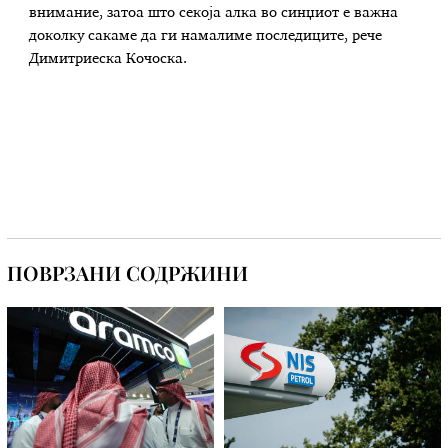
внимание, затоа што секоја алка во синџиот е важна
доколку сакаме да ги намалиме последиците, рече
Димитриеска Кочоска.
ПОВРЗАНИ СОДРЖИНИ