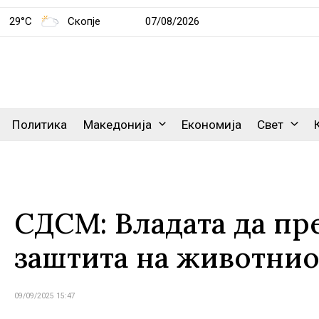
29°C
Скопје
07/08/2026
Политика
Македонија
Економија
Свет
СДСМ: Владата да пр
заштита на животнио
09/09/2025 15:47