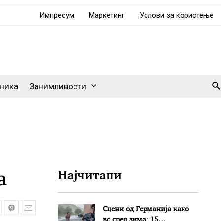
Импресум
Маркетинг
Услови за користење
Se
ника
Занимливости
а
Најчитани
Сцени од Германија како
во сред зима: 15