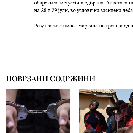
обврски за меѓусебна одбрана. Анкетата н
на 28 и 29 јули, во услови на засилена деб
Резултатите имаат маргина на грешка од 
ПОВРЗАНИ СОДРЖИНИ