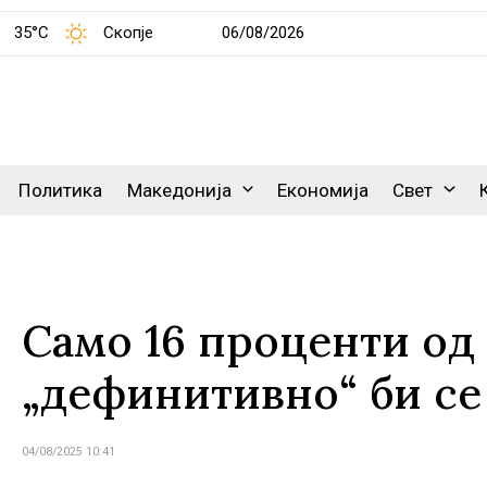
35°C
Скопје
06/08/2026
Политика
Македонија
Економија
Свет
Само 16 проценти од
„дефинитивно“ би се 
04/08/2025 10:41