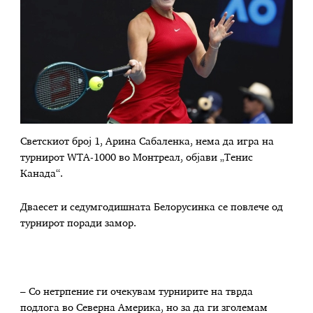
Светскиот број 1, Арина Сабаленка, нема да игра на
турнирот WTA-1000 во Монтреал, објави „Тенис
Канада“.
Дваесет и седумгодишната Белорусинка се повлече од
турнирот поради замор.
– Со нетрпение ги очекувам турнирите на тврда
подлога во Северна Америка, но за да ги зголемам