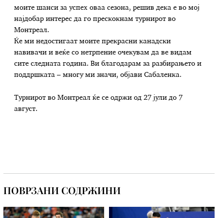
моите шанси за успех оваа сезона, решив дека е во мој
најдобар интерес да го прескокнам турнирот во
Монтреал.
Ќе ми недостигаат моите прекрасни канадски
навивачи и веќе со нетрпение очекувам да ве видам
сите следната година. Ви благодарам за разбирањето и
поддршката – многу ми значи, објави Сабаленка.
Турнирот во Монтреал ќе се одржи од 27 јули до 7
август.
ПОВРЗАНИ СОДРЖИНИ