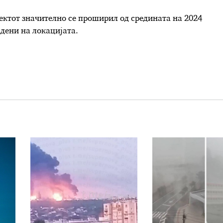
ектот значително се проширил од средината на 2024
адени на локацијата.