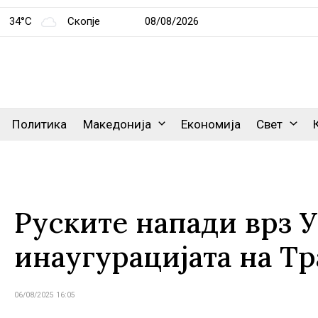
34°C
Скопје
08/08/2026
Политика
Македонија
Економија
Свет
Руските напади врз У
инаугурацијата на Т
06/08/2025 16:05