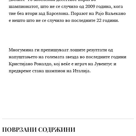
шампионатот, што не се случило од 2009 година, кога
тие беа втори зад Барселона. Поразот на Рајо Ваљекано
е нешто што не се случило во последните 22 години.
Многумина ги препишуваат лошите резултати од
напуштањето на големата ѕвезда во последните години
Кристијано Роналдо, кој веќе е играч на Јувентус и
предвреме стана шампион на Италија.
ПОВРЗАНИ СОДРЖИНИ