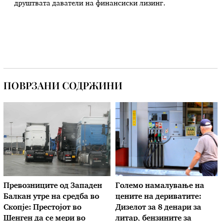
друштвата даватели на финансиски лизинг.
ПОВРЗАНИ СОДРЖИНИ
Превозниците од Западен
Големо намалување на
Балкан утре на средба во
цените на дериватите:
Скопје: Престојот во
Дизелот за 8 денари за
Шенген да се мери во
литар, бензините за