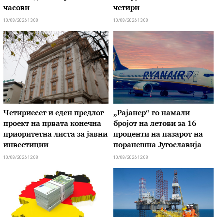
часови
четири
10/08/2026 13:08
10/08/2026 13:08
Четириесет и еден предлог
„Рајанер“ го намали
проект на првата конечна
бројот на летови за 16
приоритетна листа за јавни
проценти на пазарот на
инвестиции
поранешна Југославија
10/08/2026 12:08
10/08/2026 12:08