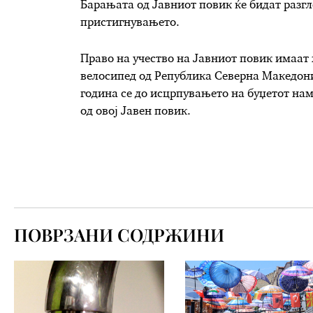
Барањата од Јавниот повик ќе бидат разгл
пристигнувањето.
Право на учество на Јавниот повик имаат 
велосипед од Република Северна Македониј
година се до исцрпувањето на буџетот нам
од овој Јавен повик.
ПОВРЗАНИ СОДРЖИНИ