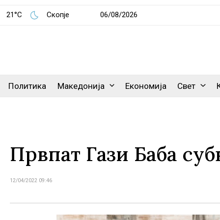
21°C
Скопје
06/08/2026
Политика
Македонија
Економија
Свет
Првпат Гази Баба су
12/04/2022 09:46