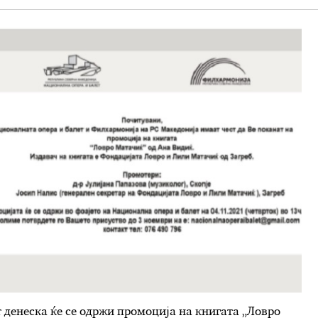
 денеска ќе се одржи промоција на книгата „Ловро