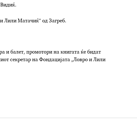
 Видиќ.
 и Лили Матачиќ“ од Загреб.
а и балет, промотори на книгата ќе бидат
ниот секретар на Фондацијата „Ловро и Лили