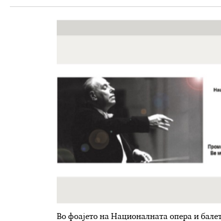
Во фоајето на Националната опера и балет