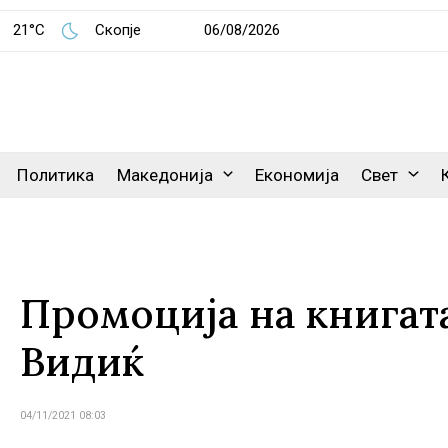
21°C
Скопје
06/08/2026
Политика
Македонија
Економија
Свет
Промоција на книгат
Видиќ
04/11/2021 08:03