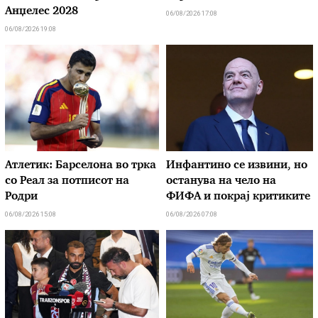
Анџелес 2028
06/08/2026 17:08
06/08/2026 19:08
Атлетик: Барселона во трка
Инфантино се извини, но
со Реал за потписот на
останува на чело на
Родри
ФИФА и покрај критиките
06/08/2026 15:08
06/08/2026 07:08