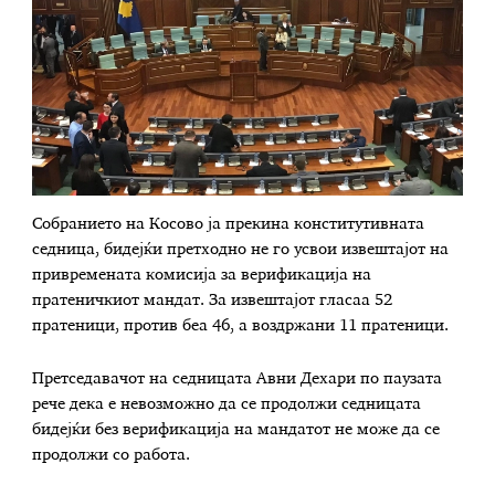
Собранието на Косово ја прекина конститутивната
седница, бидејќи претходно не го усвои извештајот на
привремената комисија за верификација на
пратеничкиот мандат. За извештајот гласаа 52
пратеници, против беа 46, а воздржани 11 пратеници.
Претседавачот на седницата Авни Дехари по паузата
рече дека е невозможно да се продолжи седницата
бидејќи без верификација на мандатот не може да се
продолжи со работа.