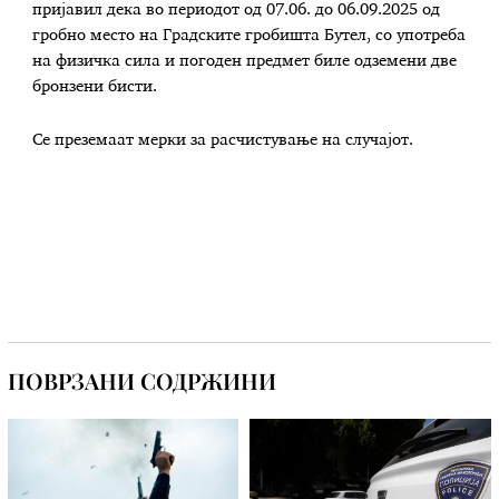
пријавил дека во периодот од 07.06. до 06.09.2025 од
гробно место на Градските гробишта Бутел, со употреба
на физичка сила и погоден предмет биле одземени две
бронзени бисти.
Се преземаат мерки за расчистување на случајот.
ПОВРЗАНИ СОДРЖИНИ