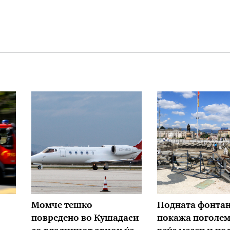
Момче тешко
Подната фонтан
повредено во Кушадаси
покажа поголем 