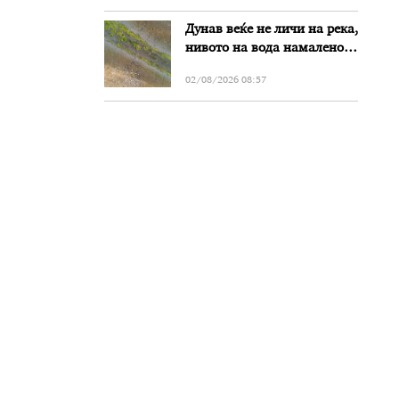
Дунав веќе не личи на река,
нивото на вода намалено
за речиси еден метар во
02/08/2026 08:57
Бугарија