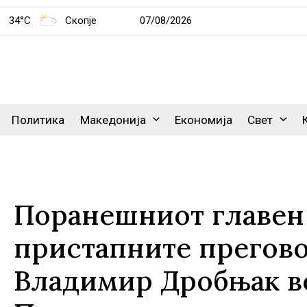
34°C
Скопје
07/08/2026
Политика
Македонија
Економија
Свет
Поранешниот главен 
пристапните прегово
Владимир Дробњак во