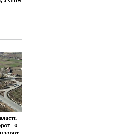
, а уште
власта
орот 10
ридорот