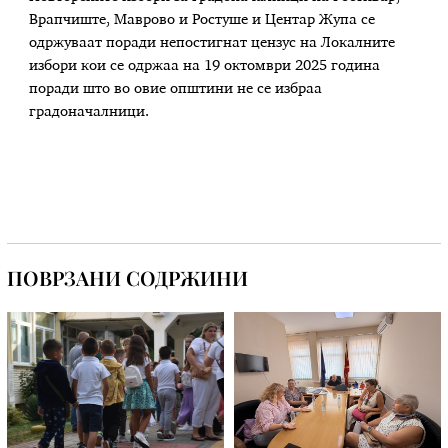
Врапчиште, Маврово и Ростуше и Центар Жупа се
одржуваат поради непостигнат цензус на Локалните
избори кои се одржаа на 19 октомври 2025 година
поради што во овие општини не се избраа
градоначалници.
ПОВРЗАНИ СОДРЖИНИ