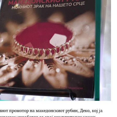
иот промотор на македонскиот рубин, Деко, кој ја