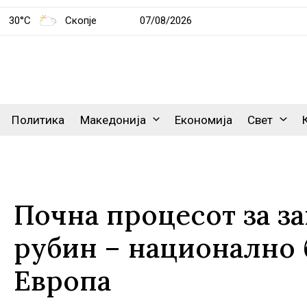
30°C
Скопје
07/08/2026
Политика
Македонија
Економија
Свет
Почна процесот за з
рубин – национално 
Европа