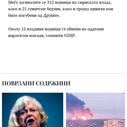
Меѓу загинатите се 312 војници на сириската влада,
како и 21 сунитски бедуин, како и тројца цивили кои
биле погубени од Друзите.
Околу 15 владини војници се убиени во одделни
израелски напади, соопшти СОХР.
ПОВРЗАНИ СОДРЖИНИ