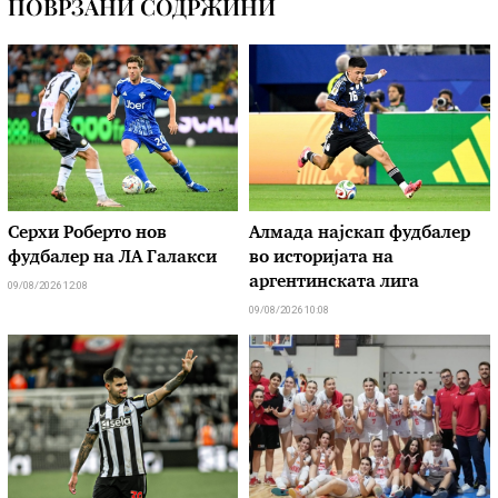
ПОВРЗАНИ СОДРЖИНИ
Серхи Роберто нов
Алмада најскап фудбалер
фудбалер на ЛА Галакси
во историјата на
аргентинската лига
09/08/2026 12:08
09/08/2026 10:08