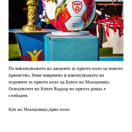
По извлекувањето на двојките за првото коло од новото
првенство, беше извршено и извлекувањето на
паровите за првото коло од Купот на Македонија.
Освојувачот на Купот Вардар во првата рунда е
слободен.
Куп на Македонија,прво коло: