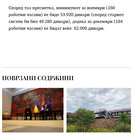
Според таа пресметка, минимумот за ноември (160
работни часови) ќе биде 53.920 динари (според стариот
систем би бил 49.280 динари), додека за декември (184
работни часови) ќе бидат веќе 62.008 динари.
ПОВРЗАНИ СОДРЖИНИ