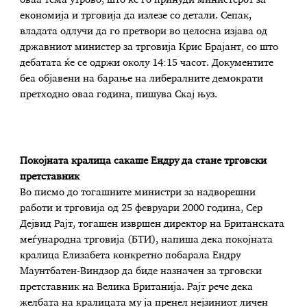
економија и трговија да излезе со детали. Сепак,
владата одлучи да го претвори во целосна изјава од
државниот министер за трговија Крис Брајант, со што
дебатата ќе се одржи околу 14:15 часот. Документите
беа објавени на барање на либералните демократи
претходно оваа година, пишува Скај њуз.
Покојната кралица сакаше Ендру да стане трговски
претставник
Во писмо до тогашните министри за надворешни
работи и трговија од 25 февруари 2000 година, Сер
Дејвид Рајт, тогашен извршен директор на Британската
меѓународна трговија (БТИ), напиша дека покојната
кралица Елизабета конкретно побарала Ендру
Маунтбатен-Виндзор да биде назначен за трговски
претставник на Велика Британија. Рајт рече дека
желбата на кралицата му ја пренел нејзиниот личен