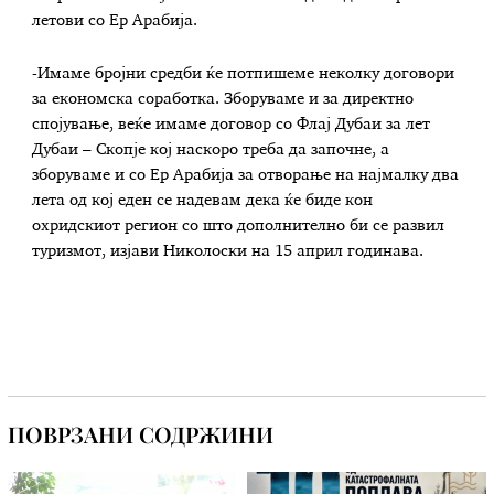
летови со Ер Арабија.
-Имаме бројни средби ќе потпишеме неколку договори
за економска соработка. Зборуваме и за директно
спојување, веќе имаме договор со Флај Дубаи за лет
Дубаи – Скопје кој наскоро треба да започне, а
зборуваме и со Ер Арабија за отворање на најмалку два
лета од кој еден се надевам дека ќе биде кон
охридскиот регион со што дополнително би се развил
туризмот, изјави Николоски на 15 април годинава.
ПОВРЗАНИ СОДРЖИНИ