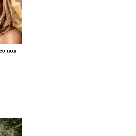
со нов