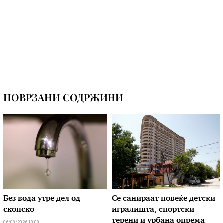
ПОВРЗАНИ СОДРЖИНИ
Без вода утре дел од
Се санираат повеќе детски
скопско
игралишта, спортски
терени и урбана опрема
06/08/2026 18:08