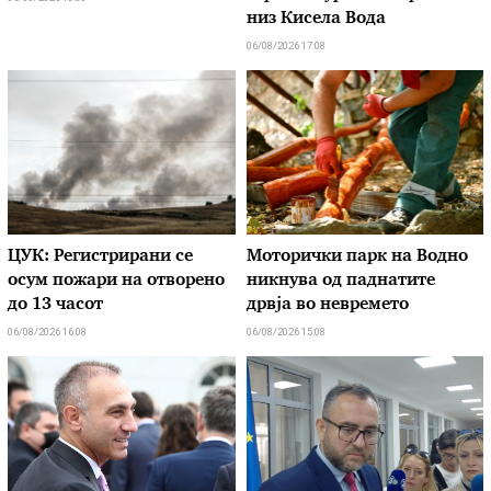
низ Кисела Вода
06/08/2026 17:08
ЦУК: Регистрирани се
Моторички парк на Водно
осум пожари на отворено
никнува од паднатите
до 13 часот
дрвја во невремето
06/08/2026 16:08
06/08/2026 15:08