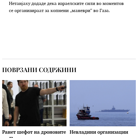
Нетанјаху додаде дека израелските сили во моментов
се организираат за копнени „маневри“ во Газа.
ПОВРЗАНИ СОДРЖИНИ
Ранет шефот на дроновите
Невладини организации