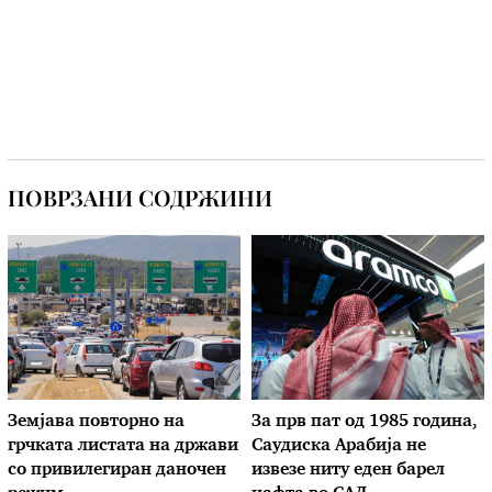
ПОВРЗАНИ СОДРЖИНИ
Земјава повторно на
За прв пат од 1985 година,
грчката листата на држави
Саудиска Арабија не
со привилегиран даночен
извезе ниту еден барел