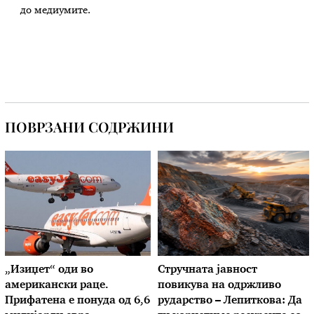
до медиумите.
ПОВРЗАНИ СОДРЖИНИ
„Изиџет“ оди во
Стручната јавност
американски раце.
повикува на одржливо
Прифатена е понуда од 6,6
рударство – Лепиткова: Да