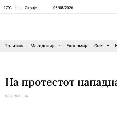
27°C
Скопје
06/08/2026
Политика
Македонија
Економија
Свет
На протестот нападна
09/09/2020 21:56