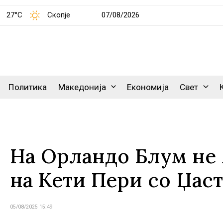
27°C
Скопје
07/08/2026
Политика
Македонија
Економија
Свет
На Орландо Блум не 
на Кети Пери со Џас
05/08/2025 15:49