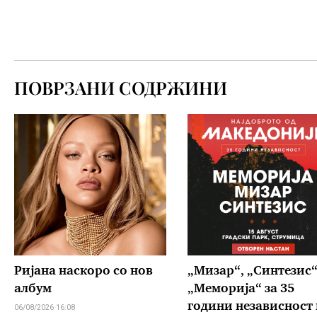
ПОВРЗАНИ СОДРЖИНИ
Ријана наскоро со нов
„Мизар“, „Синтезис“
албум
„Меморија“ за 35
години независност 
06/08/2026 16:08