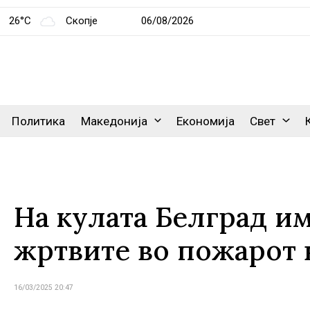
26°C
Скопје
06/08/2026
Политика
Македонија
Економија
Свет
На кулата Белград им
жртвите во пожарот 
16/03/2025 20:47