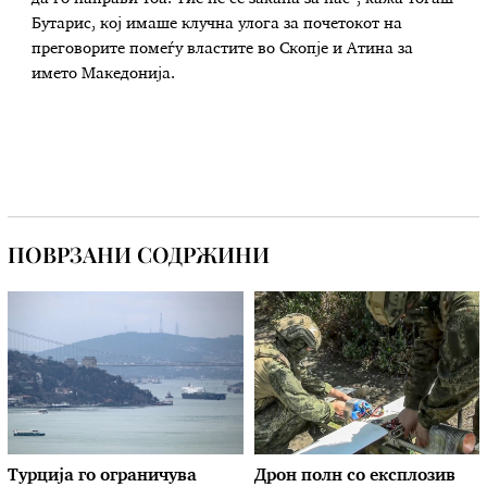
Бутарис, кој имаше клучна улога за почетокот на
преговорите помеѓу властите во Скопје и Атина за
името Македонија.
ПОВРЗАНИ СОДРЖИНИ
Турција го ограничува
Дрон полн со експлозив