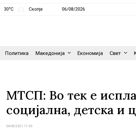
30°C
Скопје
06/08/2026
Политика
Македонија
Економија
Свет
МТСП: Во тек е испла
социјална, детска и 
04/05/2021 11:30