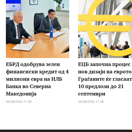
ЕБРД одобрува зелен
ЕЦБ започна процес 
финансиски кредит од 4
нов дизајн на еврото
милиони евра на НЛБ
Граѓаните ќе гласаат
Банка во Северна
10 предлози до 21
Македонија
септември
06/08/2026 17:08
06/08/2026 17:08