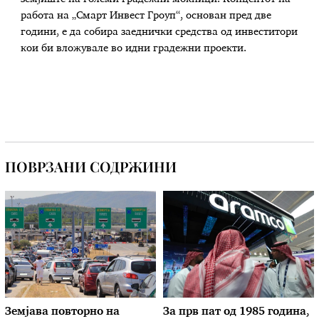
работа на „Смарт Инвест Гроуп“, основан пред две
години, е да собира заеднички средства од инвеститори
кои би вложувале во идни градежни проекти.
ПОВРЗАНИ СОДРЖИНИ
Земјава повторно на
За прв пат од 1985 година,