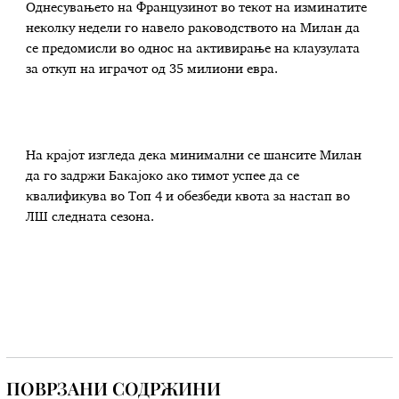
Однесувањето на Французинот во текот на изминатите
неколку недели го навело раководството на Милан да
се предомисли во однос на активирање на клаузулата
за откуп на играчот од 35 милиони евра.
На крајот изгледа дека минимални се шансите Милан
да го задржи Бакајоко ако тимот успее да се
квалификува во Топ 4 и обезбеди квота за настап во
ЛШ следната сезона.
ПОВРЗАНИ СОДРЖИНИ