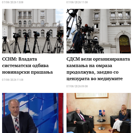
07/08/2026 13:08
07/08/2026 11:08
ССНМ: Владата
СДСМ вели организираната
систематски одбива
кампања на омраза
новинарски прашања
продолжува, заедно со
цензурата во медиумите
07/08/2026 11:08
07/08/2026 09:08