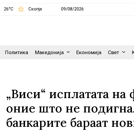
26°C
Скопје
09/08/2026
Политика
Македонија
Економија
Свет
„Виси“ исплатата на
оние што не подигна
банкарите бараат но